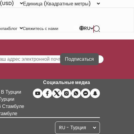
(USD)
Единица
(Квадратные метры)
RU
илак
Свяжитесь с нами
Блог
Подписаться
Социальные медиа
 В Турции
Турции
В Стамбуле
тамбуле
RU - Турция