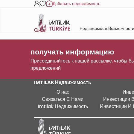
Добавить недвижимость
Недвижимость
Возможности
получать информацию
Присоединяйтесь к нашей рассылке, чтобы бы
предложений
IMTILAK Недвижимость
О нас
Инве
Связаться С Нами
Инвестиции 
Imtilak Недвижимость
Инвестиции И 