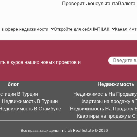
Проверить консультанта
Валюта
Канал Имт
 в сфере недвижимости
Откройте для себя IMTILAK
ть в курсе наших новых проектов и
блог
Недвижимость
стиции В Турции
Недвижимость На Продажу
В Недвижимость В Турции
Квартиры на продажу в 
Недвижимость В Стамбуле
Недвижимость На Продажу 
Квартиры на продажу в С
Все права защищены Imtilak Real Estate © 2026