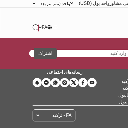
ی مشاور
واحد پول
(USD)
واحد
(متر مربع)
FA
اشتراک
رسانه‌های اجتماعی
کیه
کیه
نبول
نبول
FA - تركيه