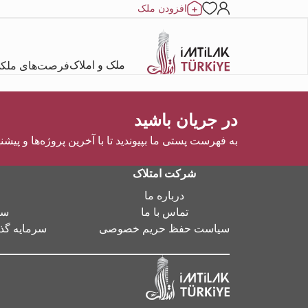
افزودن ملک
ملک و املاک
فرصت‌های ملک
در جریان باشید
به فهرست پستی ما بپیوندید تا با آخرین پروژه‌ها و پیشن
شرکت امتلاک
درباره ما
تماس با ما
سر
سیاست حفظ حریم خصوصی
سرمایه گذا