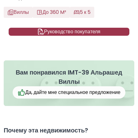
Виллы
До 360 M²
5 к 5
Руководство покупателя
Вам понравился IMT-39 Альрашед
Виллы
Да, дайте мне специальное предложение
Почему эта недвижимость?