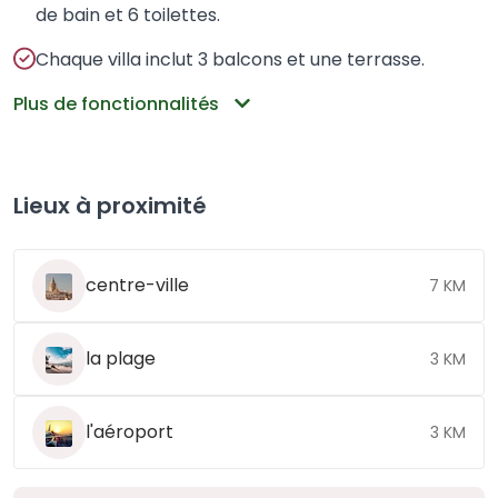
de bain et 6 toilettes.
Chaque villa inclut 3 balcons et une terrasse.
Plus de fonctionnalités
Lieux à proximité
centre-ville
7 KM
la plage
3 KM
l'aéroport
3 KM