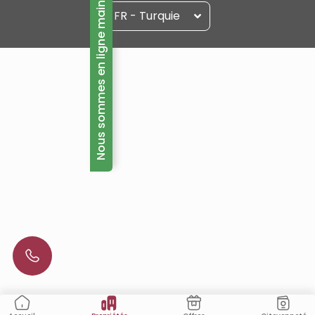
Nous sommes en ligne maintenant!
FR - Turquie