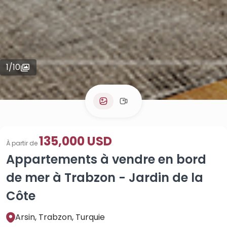
1
/
10
135,000 USD
À partir de
Appartements à vendre en bord
de mer à Trabzon - Jardin de la
Côte
Arsin, Trabzon, Turquie