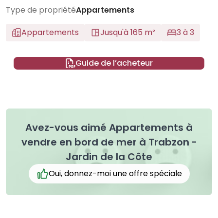
Type de propriété
Appartements
Appartements
Jusqu'à 165 m²
3 à 3
Guide de l’acheteur
Avez-vous aimé Appartements à
vendre en bord de mer à Trabzon -
Jardin de la Côte
Oui, donnez-moi une offre spéciale