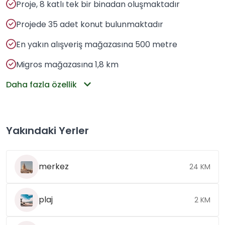
Proje, 8 katlı tek bir binadan oluşmaktadır
Projede 35 adet konut bulunmaktadır
En yakın alışveriş mağazasına 500 metre
Migros mağazasına 1,8 km
Daha fazla özellik
Yakındaki Yerler
merkez
24 KM
plaj
2 KM