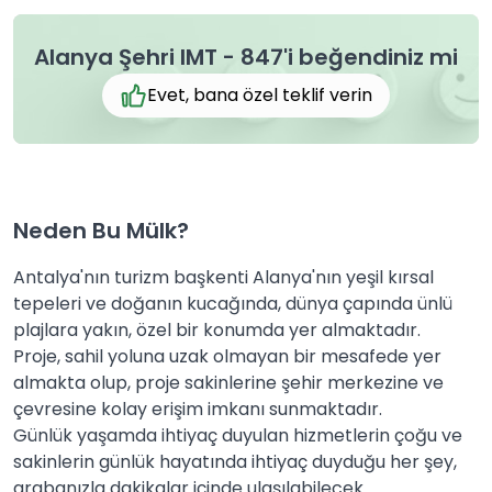
Alanya Şehri IMT - 847'i beğendiniz mi
Evet, bana özel teklif verin
Neden Bu Mülk?
Antalya'nın turizm başkenti Alanya'nın yeşil kırsal
tepeleri ve doğanın kucağında, dünya çapında ünlü
plajlara yakın, özel bir konumda yer almaktadır.
Proje, sahil yoluna uzak olmayan bir mesafede yer
almakta olup, proje sakinlerine şehir merkezine ve
çevresine kolay erişim imkanı sunmaktadır.
Günlük yaşamda ihtiyaç duyulan hizmetlerin çoğu ve
sakinlerin günlük hayatında ihtiyaç duyduğu her şey,
arabanızla dakikalar içinde ulaşılabilecek