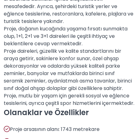
mesafededir. Ayrıca, şehirdeki turistik yerler ve
eğlence tesislerine, restoranlara, kafelere, plajlara ve
turistik tesislere yakındır.
Proje, doğanın kucağında yaşama fırsatı sunmakta
olup, 1+1, 2+1 ve 3+1 daireleri ile çeşitli ihtiyaç ve
beklentilere cevap vermektedir.
Proje daireleri, güzellik ve kalite standartlarını bir
araya getirir, sakinlere konfor sunar, özel ahşap
dekorasyonlar ve odalarda yüksek kaliteli parke
zeminler, banyolar ve mutfaklarda birinci sınıf
seramik zeminler, aydınlatmalı asma tavanlar, birinci
sınıf doğal ahşap dolaplar gibi özelliklere sahiptir.
Proje, mutlu bir yaşam için gerekli sosyal ve eğlence
tesislerini, ayrıca çeşitli spor hizmetlerini içermektedir.
Olanaklar ve Özellikler
Proje arsasının alanı: 1743 metrekare