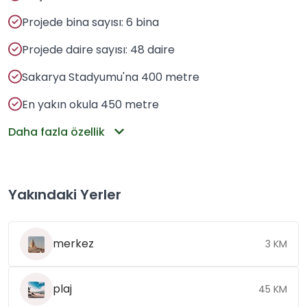
Projede bina sayısı: 6 bina
Projede daire sayısı: 48 daire
Sakarya Stadyumu'na 400 metre
En yakın okula 450 metre
Daha fazla özellik
Yakındaki Yerler
merkez
3 KM
plaj
45 KM