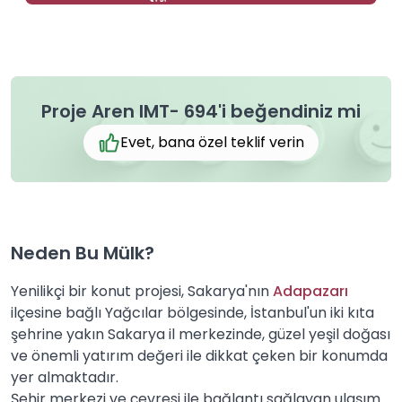
Proje Aren IMT- 694'i beğendiniz mi
Evet, bana özel teklif verin
Neden Bu Mülk?
Yenilikçi bir konut projesi, Sakarya'nın
Adapazarı
ilçesine bağlı Yağcılar bölgesinde, İstanbul'un iki kıta
şehrine yakın Sakarya il merkezinde, güzel yeşil doğası
ve önemli yatırım değeri ile dikkat çeken bir konumda
yer almaktadır.
Şehir merkezi ve çevresi ile bağlantı sağlayan ulaşım