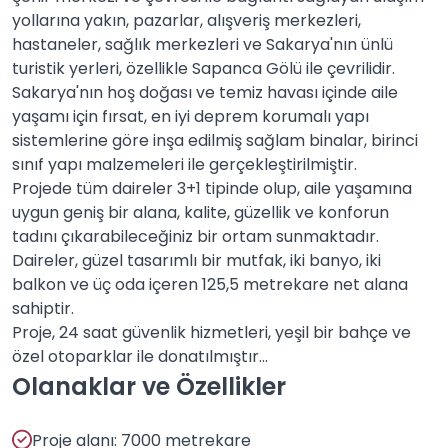
yollarına yakın, pazarlar, alışveriş merkezleri,
hastaneler, sağlık merkezleri ve Sakarya'nın ünlü
turistik yerleri, özellikle Sapanca Gölü ile çevrilidir.
Sakarya'nın hoş doğası ve temiz havası içinde aile
yaşamı için fırsat, en iyi deprem korumalı yapı
sistemlerine göre inşa edilmiş sağlam binalar, birinci
sınıf yapı malzemeleri ile gerçekleştirilmiştir.
Projede tüm daireler 3+1 tipinde olup, aile yaşamına
uygun geniş bir alana, kalite, güzellik ve konforun
tadını çıkarabileceğiniz bir ortam sunmaktadır.
Daireler, güzel tasarımlı bir mutfak, iki banyo, iki
balkon ve üç oda içeren 125,5 metrekare net alana
sahiptir.
Proje, 24 saat güvenlik hizmetleri, yeşil bir bahçe ve
özel otoparklar ile donatılmıştır...
Olanaklar ve Özellikler
Proje alanı: 7000 metrekare