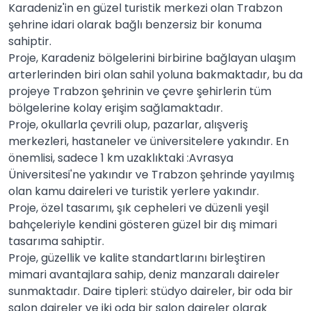
Karadeniz'in en güzel turistik merkezi olan Trabzon
şehrine idari olarak bağlı benzersiz bir konuma
sahiptir.
Proje, Karadeniz bölgelerini birbirine bağlayan ulaşım
arterlerinden biri olan sahil yoluna bakmaktadır, bu da
projeye Trabzon şehrinin ve çevre şehirlerin tüm
bölgelerine kolay erişim sağlamaktadır.
Proje, okullarla çevrili olup, pazarlar, alışveriş
merkezleri, hastaneler ve üniversitelere yakındır. En
önemlisi, sadece 1 km uzaklıktaki :Avrasya
Üniversitesi'ne yakındır ve Trabzon şehrinde yayılmış
olan kamu daireleri ve turistik yerlere yakındır.
Proje, özel tasarımı, şık cepheleri ve düzenli yeşil
bahçeleriyle kendini gösteren güzel bir dış mimari
tasarıma sahiptir.
Proje, güzellik ve kalite standartlarını birleştiren
mimari avantajlara sahip, deniz manzaralı daireler
sunmaktadır. Daire tipleri: stüdyo daireler, bir oda bir
salon daireler ve iki oda bir salon daireler olarak