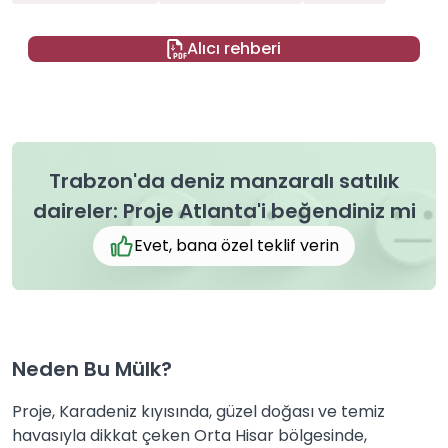
Alıcı rehberi
Trabzon'da deniz manzaralı satılık
daireler: Proje Atlanta'i beğendiniz mi
Evet, bana özel teklif verin
Neden Bu Mülk?
Proje, Karadeniz kıyısında, güzel doğası ve temiz
havasıyla dikkat çeken Orta Hisar bölgesinde,