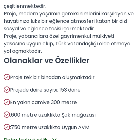
çeşitlenmektedir.
Proje, modern yaşamın gereksinimlerini karşılayan ve
hayatınıza lüks bir eğlence atmosferi katan bir dizi
sosyal ve eğlence tesisi içermektedir.
Proje, yabancılara özel gayrimenkul mülkiyeti
yasasına uygun olup, Türk vatandaşlığı elde etmeye
yol açmaktadır.
Olanaklar ve Özellikler
Proje tek bir binadan oluşmaktadır
Projede daire sayısı: 153 daire
En yakın camiye 300 metre
:600 metre uzaklıkta Şok mağazası
:750 metre uzaklıkta Uygun AVM
Daha fazla özellik