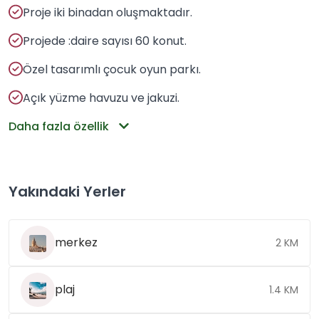
Proje iki binadan oluşmaktadır.
Projede :daire sayısı 60 konut.
Özel tasarımlı çocuk oyun parkı.
Açık yüzme havuzu ve jakuzi.
Daha fazla özellik
Yakındaki Yerler
merkez
2 KM
plaj
1.4 KM