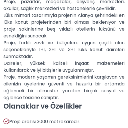
Proje, pazarlar, mağazalar, alışveriş merkezleri,
okullar, sağlık merkezleri ve hastanelerle çevrilidir.
Lüks mimari tasarımıyla projenin Alanya şehrindeki en
lüks konut projelerinden biri olması bekleniyor ve
proje sakinlerine beş yıldızlı otellerin lüksünü ve
esnekliğini sunacak.
Proje, farklı zevk ve bütçelere uygun çeşitli alan
seçenekleriyle 1+1, 2+1 ve 3+1 lüks konut daireleri
sunmaktadır.
Daireler, yüksek kaliteli inşaat malzemeleri
kullanılarak ve iyi bitişlerle uygulanmıştır.
Proje, modern yaşamın gereksinimlerini karşılayan ve
ailenizin üyelerine güvenli ve huzurlu bir ortamda
eğlenceli bir atmosfer yaratan birçok sosyal ve
eğlence tesisine sahiptir.
Olanaklar ve Özellikler
Proje arazisi 3000 metrekaredir.