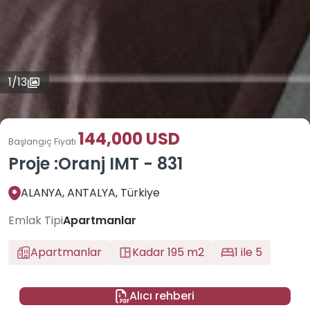
1
/
13
144,000 USD
Başlangıç Fiyatı
Proje :Oranj IMT - 831
ALANYA, ANTALYA, Türkiye
Emlak Tipi
Apartmanlar
Apartmanlar
Kadar 195 m2
1 ile 5
Alıcı rehberi