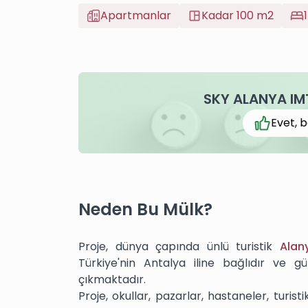
Apartmanlar
Kadar 100 m2
1
SKY ALANYA IMT
Evet, b
Neden Bu Mülk?
Proje, dünya çapında ünlü turistik
Alan
Türkiye'nin Antalya iline bağlıdır ve g
çıkmaktadır.
Proje, okullar, pazarlar, hastaneler, turi