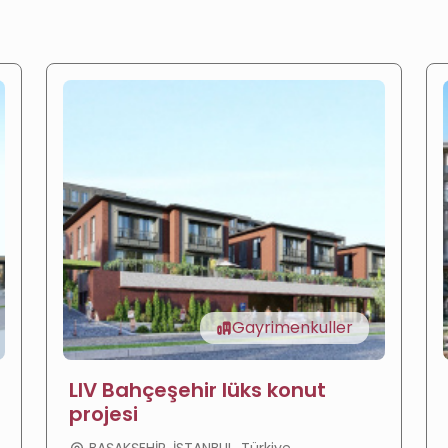
Gayrimenkuller
LIV Bahçeşehir lüks konut
projesi