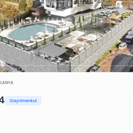
LANYA
4
Gayrimenkul