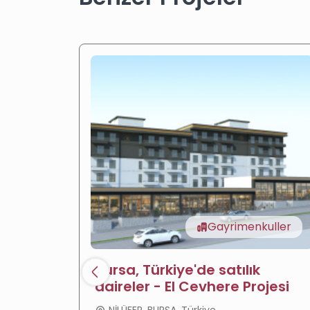
Gayrimenkuller
Bursa, Türkiye'de satılık
daireler - El Cevhere Projesi