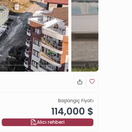
Başlangıç Fiyatı
114,000 $
Alıcı rehberi