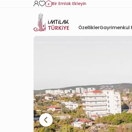
Bir Emlak Ekleyin
Özellikler
Gayrimenkul F