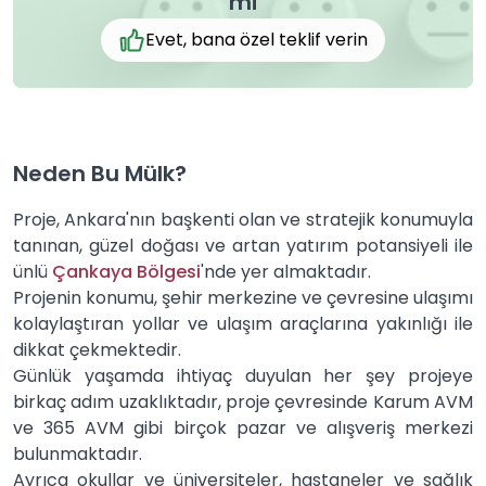
mi
Evet, bana özel teklif verin
Neden Bu Mülk?
Proje, Ankara'nın başkenti olan ve stratejik konumuyla
tanınan, güzel doğası ve artan yatırım potansiyeli ile
ünlü
Çankaya Bölgesi
'nde yer almaktadır.
Projenin konumu, şehir merkezine ve çevresine ulaşımı
kolaylaştıran yollar ve ulaşım araçlarına yakınlığı ile
dikkat çekmektedir.
Günlük yaşamda ihtiyaç duyulan her şey projeye
birkaç adım uzaklıktadır, proje çevresinde Karum AVM
ve 365 AVM gibi birçok pazar ve alışveriş merkezi
bulunmaktadır.
Ayrıca okullar ve üniversiteler, hastaneler ve sağlık