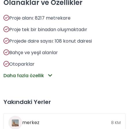
Olanaklar ve Özellikler
Proje alanı: 8217 metrekare
Proje tek bir binadan oluşmaktadır
Projede daire sayısı: 108 konut dairesi
Bahçe ve yeşil alanlar
Otoparklar
Daha fazla özellik
Yakındaki Yerler
merkez
8 KM