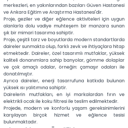
merkezleri, en yakınlarından bazıları Güven Hastanesi
ve Ankara Eğitim ve Araştırma Hastanesi'dir.
Proje, geziler ve diğer eğlence aktiviteleri için uygun
alanlarla dolu vadiye muhteşem bir manzara sunan
şık bir mimari tasarıma sahiptir.
Proje, çeşitli tarz ve boyutlarda modern standartlarda
daireler sunmakta olup, farklı zevk ve ihtiyaçlara hitap
etmektedir. Daireler, özel tasarımlı mutfaklar, yüksek
kaliteli donanımlara sahip banyolar, gömme dolaplar
ve çok amaçlı odalar, örneğin: çamaşır odaları ile
donatılmıştır.
Ayrıca daireler, enerji tasarrufuna katkıda bulunan
yüksek ısı yalıtımına sahiptir.
Dairelerin mutfakları, en iyi markalardan fırın ve
elektrikli ocak ile koku filtresi ile teslim edilmektedir.
Projede, modern ve konforlu yaşam gereksinimlerini
karşılayan birçok hizmet ve eğlence tesisi
bulunmaktadır.