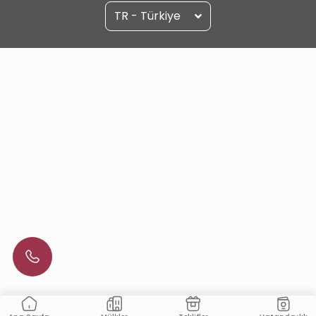
TR - Türkiye