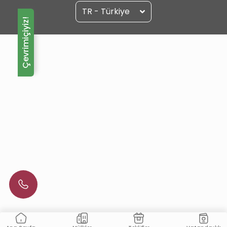
TR - Türkiye
Çevrimiçiyiz!