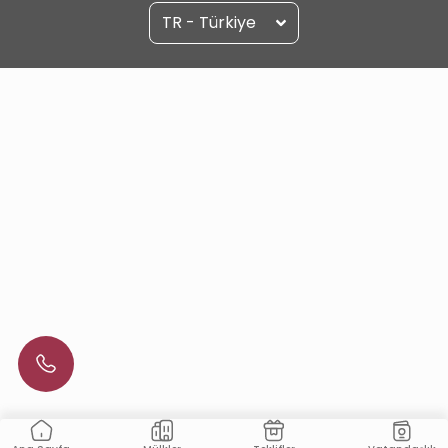
TR - Türkiye