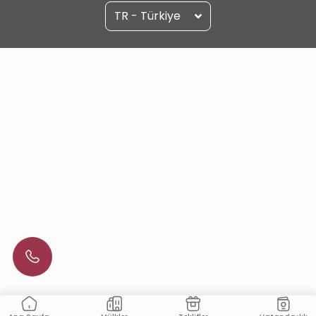
TR - Türkiye