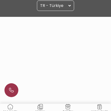
TR - Türkiye