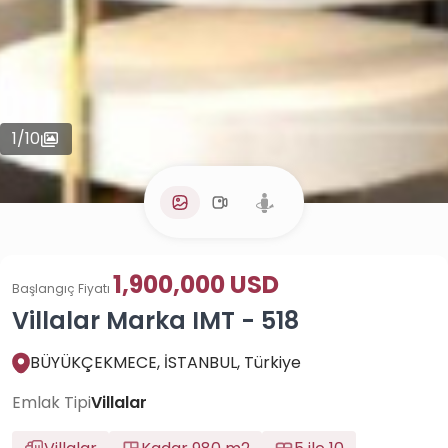
1
/
10
1,900,000 USD
Başlangıç Fiyatı
Villalar Marka IMT - 518
BÜYÜKÇEKMECE, İSTANBUL, Türkiye
Emlak Tipi
Villalar