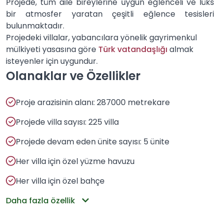
Projede, tüm aile bireylerine uygun eğlenceli ve lüks
bir atmosfer yaratan çeşitli eğlence tesisleri
bulunmaktadır.
Projedeki villalar, yabancılara yönelik gayrimenkul
mülkiyeti yasasına göre
Türk vatandaşlığı
almak
isteyenler için uygundur.
Olanaklar ve Özellikler
Proje arazisinin alanı: 287000 metrekare
Projede villa sayısı: 225 villa
Projede devam eden ünite sayısı: 5 ünite
Her villa için özel yüzme havuzu
Her villa için özel bahçe
Daha fazla özellik