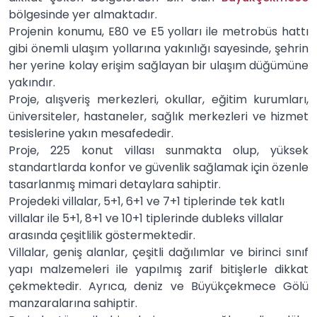
bölgesinde yer almaktadır.
Projenin konumu, E80 ve E5 yolları ile metrobüs hattı
gibi önemli ulaşım yollarına yakınlığı sayesinde, şehrin
her yerine kolay erişim sağlayan bir ulaşım düğümüne
yakındır.
Proje, alışveriş merkezleri, okullar, eğitim kurumları,
üniversiteler, hastaneler, sağlık merkezleri ve hizmet
tesislerine yakın mesafededir.
Proje, 225 konut villası sunmakta olup, yüksek
standartlarda konfor ve güvenlik sağlamak için özenle
tasarlanmış mimari detaylara sahiptir.
Projedeki villalar, 5+1, 6+1 ve 7+1 tiplerinde tek katlı
villalar ile 5+1, 8+1 ve 10+1 tiplerinde dubleks villalar
arasında çeşitlilik göstermektedir.
Villalar, geniş alanlar, çeşitli dağılımlar ve birinci sınıf
yapı malzemeleri ile yapılmış zarif bitişlerle dikkat
çekmektedir. Ayrıca, deniz ve Büyükçekmece Gölü
manzaralarına sahiptir.