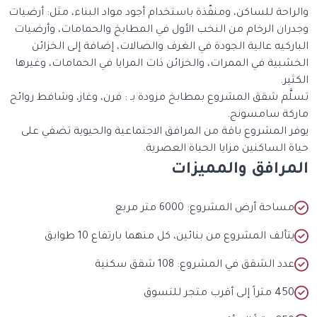
والراحة للساكن، ومنفّذة باستخدام أجود مواد البناء، مثل: أرضيات
وجدران الرخام من النخب الأول في المطابخ والحمامات، وأرضيات
الباركيه عالية الجودة في الغرف والصالات، إضافة إلى الخزائن
الخشبية في الممرات، والخزائن ذات المرايا في الحمامات، وغيرها
الكثير.
تسلَّم شقق المشروع بمطابخ مزودة بـ : فرن، وغاز، وشافط روائح
ماركة سامسونج.
يوفر المشروع باقة من المرافق الاجتماعية والحيوية تضفي على
حياة الساكنين مزايا الحياة العصرية.
المرافق والمميزات
مساحة أرض المشروع: 6000 متر مربع
يتألف المشروع من بنائين، كل منهما بارتفاع 10 طوابق
عدد الشقق في المشروع: 108 شقق سكنية
450 متراً إلى أقرب متجر للتسوق