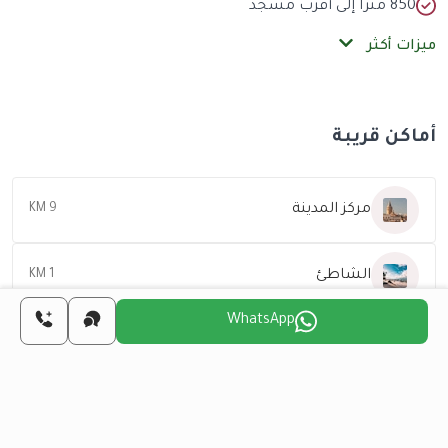
850 متراً إلى أقرب مسجد
ميزات أكثر
أماكن قريبة
مركز المدينة
9 KM
الشاطئ
1 KM
WhatsApp
المطار
33 KM
اختر اليوم المناسب لنا
للتواصل معك