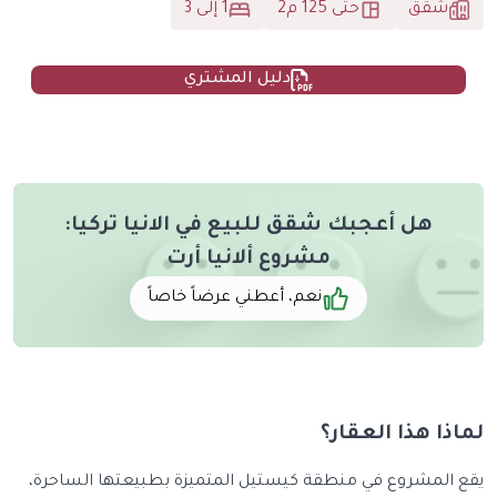
شقق
حتى 125 م2
1 إلى 3
دليل المشتري
هل أعجبك شقق للبيع في الانيا تركيا:
مشروع ألانيا أرت
نعم، أعطني عرضاً خاصاً
لماذا هذا العقار؟
يقع المشروع في منطقة كيستيل المتميزة بطبيعتها الساحرة،