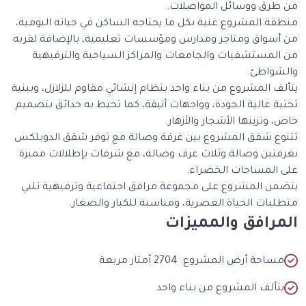
من طرق ووسائل المواصلات.
منطقة المشروع غنية بكل ما يحتاجه الساكن في حياته اليومية،
من أسواق ومتاجر ومدارس ومؤسسات تعليمية، بالإضافة لقربه
من المستشفيات والجامعات والمراكز السياحية والترفيهية
والشواطئ.
يتألف المشروع من بناء واحد بنظام إنشائي مقاوم للزلازل، وببنية
تحتية عالية الجودة، وواجهات أنيقة، كما تحيط به حدائق بتصميم
خاص، وتزينها الأشجار والأزهار.
تتنوع شقق المشروع بين غرفة وصالة مع توفر شقق الدوبلكس
بغرفتين وصالة وثلاث غرف وصالة، مع شرفات بإطلالات مميزة
على المساحات الخضراء.
يتضمن المشروع على مجموعة مرافق اجتماعية وترفيهية تلبي
متطلبات الحياة العصرية، ومناسبة للكبار والصغار.
المرافق والمميزات
مساحة أرض المشروع: 2704 أمتار مربعة
يتألف المشروع من بناء واحد