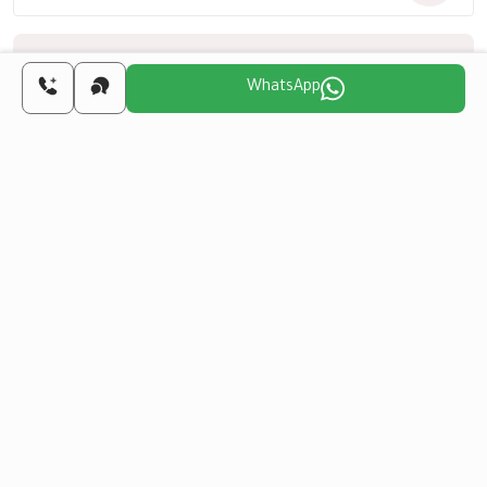
اختر اليوم المناسب لنا
للتواصل معك
WhatsApp
سبت
أحد
اثنين
ثلاثاء
أربعاء
خميس
13
12
11
10
9
8
أغسطس
أغسطس
أغسطس
أغسطس
أغسطس
أغسطس
هل تريد الحصول على الجنسية التركية من خلال
الاستثمار العقاري؟
المزيد من التفاصيل
مشاريع مشابهة
الكل
إعادة البيع