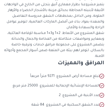
يتميز مشروعنا بطراز معماري أنيق يتجلى من الخارج في الواجهات
الأنيقة لأبنيته المحاطة بحدائق مزينة بالأشجار الخضراء والأزهار
الملونة، ومن الداخل بمخططات الشقق مدروسة التفاصيل
والمنفذة بمواد بناء من أفضل الماركات العالمية، لتوفير عوامل
الراحة والسعادة والأمان.
شقق المشروع من الأنماط: 2+1 و3+1 مناسبة للإقامة العائلية،
وبمعايير ومواصفات متكاملة من الفخامة والجمال والحداثة.
يتضمن المشروع على مجموعة مرافق خدمات وترفيه خاصة
بالسكان، لتوفر لهم بيئة من المتعة ضمن أسوار المجمع وأجوائه
الآمنة.
المرافق والمميزات
تبلغ مساحة أرض المشروع: 9271 متراً مربعاً
المساحة الإنشائية الإجمالية للمشروع: 25000 متر مربع
عدد الأبنية في المشروع: 2
عدد الشقق السكنية في المشروع: 84 شقة