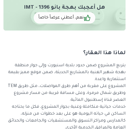
هل أعجبك بهجة بانو 1396 - IMT
نعم، أعطني عرضاً خاصاً
لماذا هذا العقار؟
يتربع المشروع ضمن حدود بلدية اسنيورت وإلى جوار منطقة
بهجة شهير الغنية بالمشاريع الحديثة، ضمن موقع مميز بقيمة
استثمارية واعدة.
المشروع على مقربة من أهم طرق المواصلات، مثل طريق TEM
وطريق شمال مرمرة، وعلى مسافة قريبة من مسار مشروع
العصر قناة إسطنبول المائية.
خدمات حياتية متكاملة وغنية بجوار المشروع، فكل ما يحتاجه
الساكن في حياته اليومية هو على بعد خطوات من منزله،
كالمدارس ومراكز التسوق والمستشفيات والجامعات والحدائق
العامة والمرافق الخدمية الأخرى.