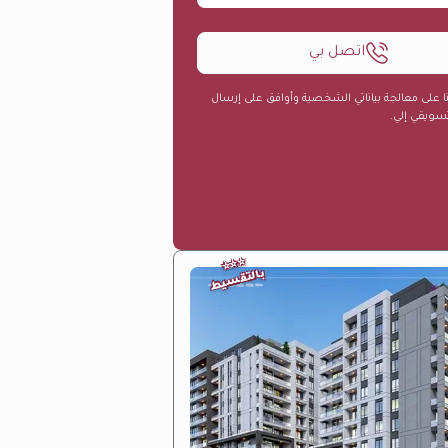
اتصل بي
ا على معالجة بياناتي الشخصية وأوافق على إرسال
ويقي إلي.
⭐
⭐
⭐
بالتقسيط