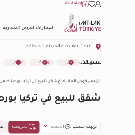
إضافة عقار
العقارات
الفرص العقارية
مسح الكل
شقق
بورصة
نيلوفر
الرئيسية
كل العقارات
شقق للبيع في تركيا بورصة ضمن منطقة ني
شقق للبيع في تركيا بورصة ضمن
ترتيب حسب
الأحدث
الخريطة
عد