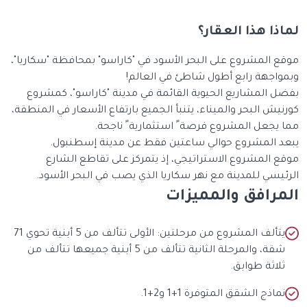
لماذا هذا العقار؟
موقع المشروع على البحر الأسود في "كاراسو" بمحافظة "سكاريا"،
وبمواجهة رابع أطول شاطئ في العالم!
بفضل المشاريع الحيوية القائمة في مدينة "كاراسو"، كمشروع
كورنيش البحر والميناء، يتنبأ الجميع بارتفاع الأسعار في المنطقة،
مما يجعل المشروع فرصة ً استثمارية ً ناجحة.
يبعد المشروع حوالي ساعتين فقط عن مدينة إسطنبول.
موقع المشروع الاستراتيجي، إذ يتمركز على تقاطع الشارع
الرئيسي للمدينة مع نهر سكاريا الذي يصب في البحر الأسود.
المرافق والمميزات
يتألف المشروع من مرحلتين: الأولى تتألف من 5 أبنية تحوي 71
شقة، والمرحلة الثانية تتألف من 5 أبنية جميعها تتألف من
ثلاثة طوابق.
نماذج الشقق المتوفرة 1+1 و2+1.