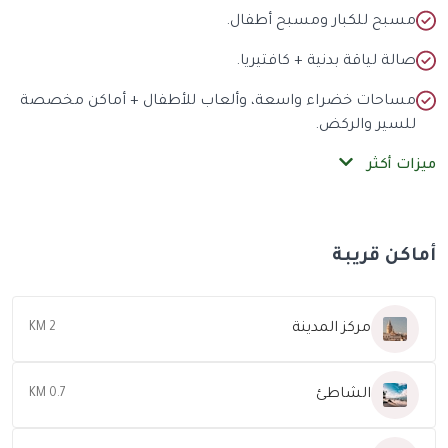
مسبح للكبار ومسبح أطفال.
صالة لياقة بدنية + كافتيريا.
مساحات خضراء واسعة، وألعاب للأطفال + أماكن مخصصة
للسير والركض.
ميزات أكثر
أماكن قريبة
مركز المدينة
2 KM
الشاطئ
0.7 KM