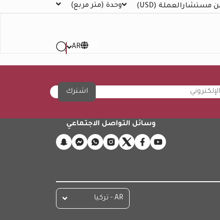
وحدة
(متر مربع)
ن مستشار
العملة
(USD)
AR
اشترك
وسائل التواصل الاجتماعي
AR - تركيا