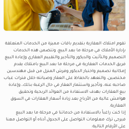
تقوم امتلاك العقارية بتقديم باقات مميزة من الخدمات المتعلقة
بإدارة الأملاك في مرحلة ما بعد البيع، وتتضمن هذه الخدمات
التصميم والتأثيث والديكور والتأجير والتقييم العقاري وإعادة البيع.
فريق الخدمات العقارية في مرحلة ما بعد البيع بامتلاك يقدم
إمكانية تصميم واختيار الديكور وفرش المنزل من قبل مهندسين
مختصين، والتعهد بالحفاظ على العقار وصيانته خلال فترات غياب
صاحبه عنه، وتأجير واستثمار العقار في حال الرغبة بذلك، وإعادة
بيع العقارات بهدف الاستفادة من العوائد الربحية وتحقيق
هوامش عالية من الأرباح بعد زيادة أسعار العقارات في السوق
العقارية.
إذا كنت راغباً بالاستفادة من خدماتنا في مرحلة ما بعد البيع
فيرجى ترك معلومات التواصل على الجدول أدناه أو التواصل معنا
على الأرقام التالية: