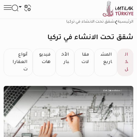
الرئيسية
شقق تحت الانشاء في تركيا
شقق تحت الانشاء في تركيا
ال
المش
مقا
الأخ
فيديو
أنواع
ك
اريع
لات
بار
هات
العقارا
ل
ت