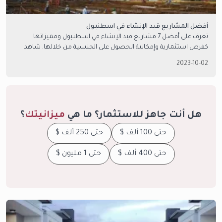
أفضل المشاريع قيد الإنشاء في اسطنبول
تعرف على أفضل 7 مشاريع قيد الإنشاء في اسطنبول ومميزاتها
كفرص استثمارية وإمكانية الحصول على الجنسية من خلالها. شاهد
عروض امتلاك العقارية المميزة.
2023-10-02
هل أنت جاهز للاستثمار؟ ما هي
ميزانيتك
؟
حتى 100 ألف $
حتى 250 ألف $
حتى 400 ألف $
حتى 1 مليون $