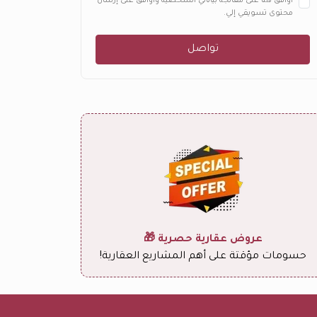
أوافق هنا على معالجة بياناتي الشخصية وأوافق على إرسال
محتوى تسويقي إلي.
تواصل
عروض عقارية حصرية 🎁
حسومات مؤقتة على أهم المشاريع العقارية!