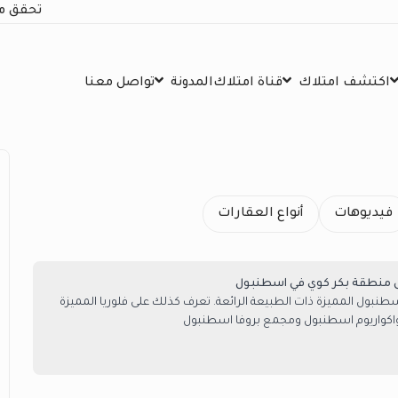
تحقق م
اكتشف امتلاك
قناة امتلاك
المدونة
تواصل معنا
فيديوهات
أنواع العقارات
ى منطقة بكر كوي في اسطنبول
بول المميزة ذات الطبيعة الرائعة. تعرف كذلك على فلوريا المميزة
واكواريوم اسطنبول ومجمع بروفا اسطنبول