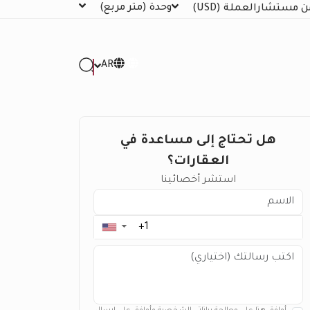
وحدة
(متر مربع)
ن مستشار
العملة
(USD)
AR
هل تحتاج إلى مساعدة في
العقارات؟
استشر أخصائينا
▼