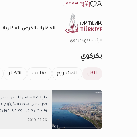
إضافة عقار
العقارات
الفرص العقارية
الرئيسية
بكركوي
بكركوي
الكل
المشاريع
مقالات
الأخبار
دليلك الشامل للتعرف عل
تعرف على منطقة بكركوي اسطن
وساحل فلوريا وفلوريا مول 
2019-01-26