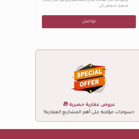
أوافق هنا على معالجة بياناتي الشخصية وأوافق على إرسال
محتوى تسويقي إلي.
تواصل
عروض عقارية حصرية 🎁
حسومات مؤقتة على أهم المشاريع العقارية!