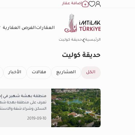
إضافة عقار
العقارات
الفرص العقارية
الرئيسية
حديقة كوليت
حديقة كوليت
الكل
المشاريع
مقالات
الأخبار
منطقة بهشة شهير في إس
تعرف على منطقة بهجة شهير
السكن وشراء شقة والاستثما
2019-09-10