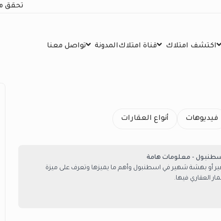
تحقق م
اكتشف امتلاك
قناة امتلاك
المدونة
تواصل معنا
فيديوهات
أنواع العقارات
طنبول - معلومات هامة
 أو بهشة شهير في اسطنبول وأهم ما يميزها وتعرف على ميزة
ر العقاري فيها.