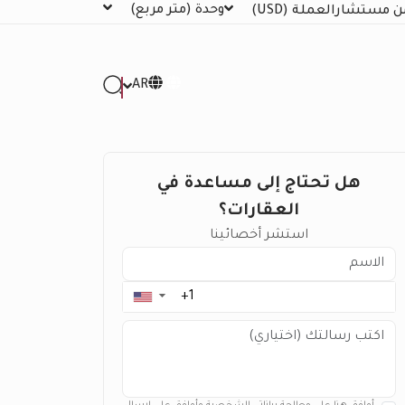
وحدة
(متر مربع)
ن مستشار
العملة
(USD)
AR
هل تحتاج إلى مساعدة في
العقارات؟
استشر أخصائينا
▼