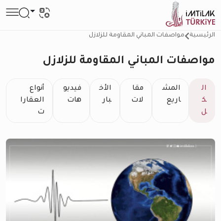
الرئيسية
مواصفات المباني المقاومة للزلازل
مواصفات المباني المقاومة للزلازل
ال
المش
مقا
الأخ
فيديو
أنواع
ك
اريع
لات
بار
هات
العقارا
ل
ت