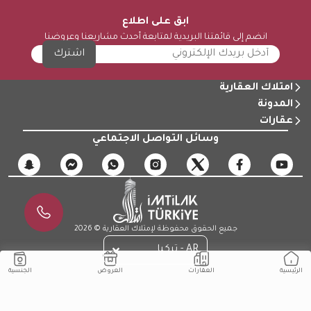
ابق على اطلاع
انضم إلى قائمتنا البريدية لمتابعة أحدث مشاريعنا وعروضنا
اشترك
امتلاك العقارية
المدونة
عقارات
وسائل التواصل الاجتماعي
جميع الحقوق محفوظة لإمتلاك العقارية © 2026
AR - تركيا
الجنسية
العقارات
العروض
الرئيسية