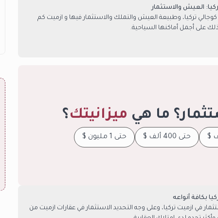
كيا: العيش والاستثمار
وجالي تركيا، وطبيعة العيش والتملك والاستثمار فيها و ازميت كم
ك على أجمل أماكنها السياحية.
تثمار؟ ما هي
ميزانيتك
؟
حتى 400 ألف $
حتى 1 مليون $
يا بكافة أنواعه
ر في ازميت تركيا، وعلى وجه التحديد الاستثمار في عقارات ازميت من