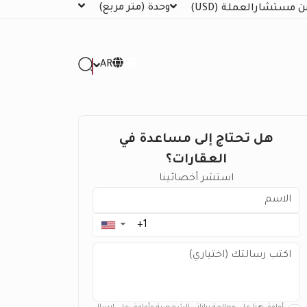
وحدة
(متر مربع)
ن مستشار
العملة
(USD)
AR
هل تحتاج إلى مساعدة في
العقارات؟
استشر أخصائينا
▼