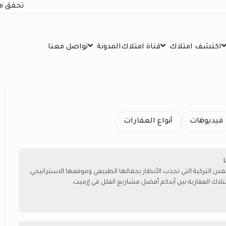
تحقق م
اكتشف امتلاك
قناة امتلاك
المدونة
تواصل معنا
فيديوهات
أنواع العقارات
دن التركية التي تجذب الأنظار بجمالها الطبيعي وموقعها الاستراتيجي.
تلاك العقارية بين أيدكم أفضل مشاريع الفلل في إزميت.