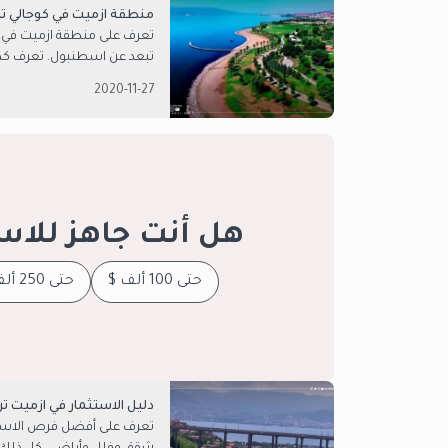
منطقة ازميت في كوجالي تر
تعرف على منطقة ازميت في ك
تبعد عن اسطنبول. تعرف كذل
2020-11-27
هل أنت جاهز للاس
حتى 100 ألف $
حتى 250 ألف $
دليل الاستثمار في ازميت ترك
تعرف على أفضل فرص الاستثما