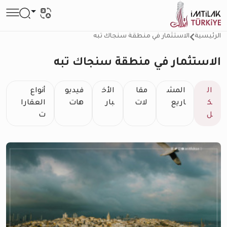
الرئيسية
الاستثمار في منطقة سنجاك تبه
الاستثمار في منطقة سنجاك تبه
ال
المش
مقا
الأخ
فيديو
أنواع
ك
اريع
لات
بار
هات
العقارا
ل
ت