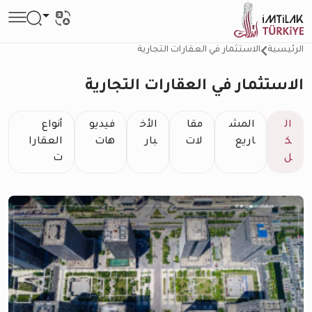
الرئيسية
الاستثمار في العقارات التجارية
الاستثمار في العقارات التجارية
ال
المش
مقا
الأخ
فيديو
أنواع
ك
اريع
لات
بار
هات
العقارا
ل
ت