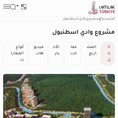
الرئيسية
مشروع وادي اسطنبول
مشروع وادي اسطنبول
ال
المش
مقا
الأخ
فيديو
أنواع
ك
اريع
لات
بار
هات
العقارا
ل
ت