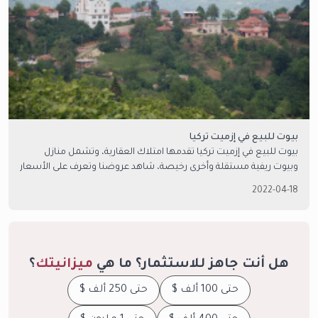
بيوت للبيع في إزميت تركيا
بيوت للبيع في إزميت تركيا تقدمها امتلاك العقارية، وتشمل منازل
وبيوت ريفية مستقلة وأخرى رخيصة، شاهد عروضنا وتعرف على الأسعار
وتواصل معنا.
2022-04-18
هل أنت جاهز للاستثمار؟ ما هي
ميزانيتك
؟
حتى 100 ألف $
حتى 250 ألف $