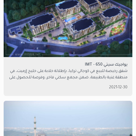
يواجيك سيتي IMT - 650
شقق رخيصة للبيع في كوجالي تركيا، بإطلالة خلابة على خليج إزميت، في
منطقة غنية بالطبيعة، ضمن مجمع سكني فاخر، وفرصة للحصول على
الجنسية التركية. تواصل معنا للمزيد من التفاصيل.
2021-12-30