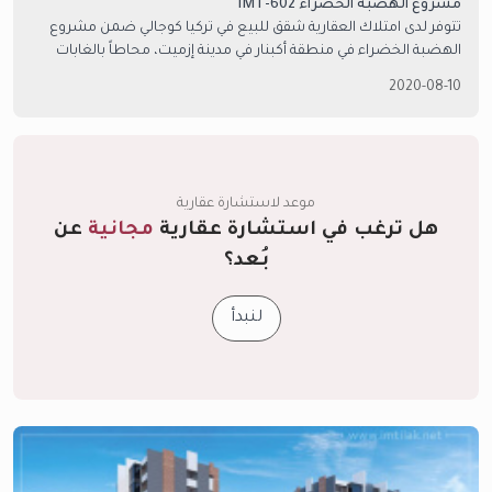
مشروع الهضبة الخضراء IMT-602
تتوفر لدى امتلاك العقارية شقق للبيع في تركيا كوجالي ضمن مشروع
الهضبة الخضراء في منطقة أكبنار في مدينة إزميت، محاطاً بالغابات
الخضراء والإطلالات الرائعة.
2020-08-10
موعد لاستشارة عقارية
هل ترغب في استشارة عقارية
مجانية
عن
بُعد؟
لنبدأ