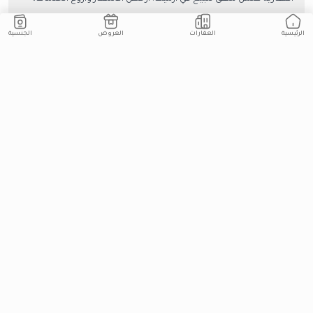
تواصل مع امتلاك العقارية لمزيد من المعولمات
2021-02-08
الجنسية
العقارات
العروض
الرئيسية
عقارات للبيع في إزميت تركيا
تعرف على أفضل عروض امتلاك ضمن عقارات للبيع في إزميت تركيا ،
بما في ذلك الشقق والفلل والأراضي. نساعدك في شراء أفضل عقار
بأرخص سعر، تواصل معنا.