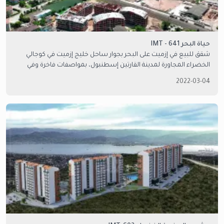
حياة البحر 641 - IMT
شقق للبيع في إزميت على البحر بجوار ساحل خليج إزميت في كوجالي
الخضراء المجاورة لمدينة القارتين إسطنبول، بمواصفات فاخرة وفي
مجمع سكني فرصة مناسبة للحصول على الجنسية التركية. تواصل مع
2022-03-04
امتلاك العقارية للمزيد من التفاصيل.