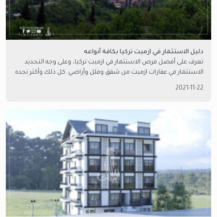
دليل الاستثمار في ازميت تركيا بكافة أنواعه
تعرف على أفضل فرص الاستثمار في ازميت تركيا، وعلى وجه التحديد
الاستثمار في عقارات ازميت من شقق وفلل وأراضي. كل ذلك وأكثر تجده
لدى امتلاك العقارية.
2021-11-22