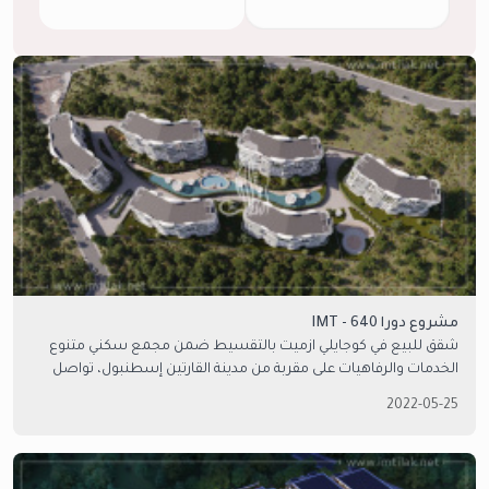
مشروع دورا IMT - 640
شقق للبيع في كوجايلي ازميت بالتقسيط ضمن مجمع سكني متنوع
الخدمات والرفاهيات على مقربة من مدينة القارتين إسطنبول، تواصل
معنا لمعرفة المزيد من التفاصيل.
2022-05-25