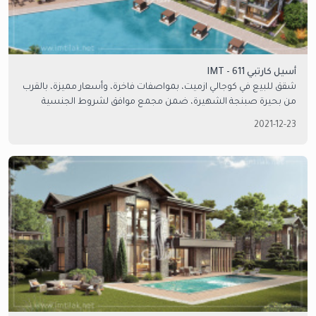
أسيل كارتبي IMT - 611
شقق للبيع في كوجالي ازميت، بمواصفات فاخرة، وأسعار مميزة، بالقرب
من بحيرة صبنجة الشهيرة، ضمن مجمع موافق لشروط الجنسية
التركية. تواصل معنا للمزيد من التفاصيل.
2021-12-23