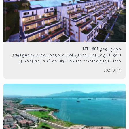
مجمع الوادي IMT - 607
شقق للبيع في ازميت كوجالي بإطلالة بحرية خلابة ضمن مجمع الوادي،
خدمات ترفيهية متعددة، ومساحات واسعة بأسعار مميزة ضمن
محيط هادئ وجميل. تواصل معنا للمزيد من التفاصيل.
2021-01-14