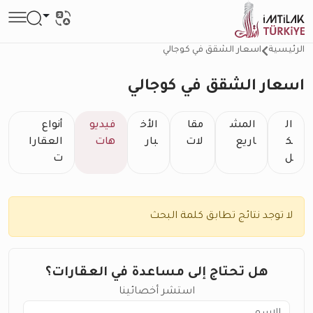
الرئيسية
اسعار الشقق في كوجالي
اسعار الشقق في كوجالي
ال
المش
مقا
الأخ
فيديو
أنواع
ك
اريع
لات
بار
هات
العقارا
ل
ت
لا توجد نتائج تطابق كلمة البحث
هل تحتاج إلى مساعدة في العقارات؟
استشر أخصائينا