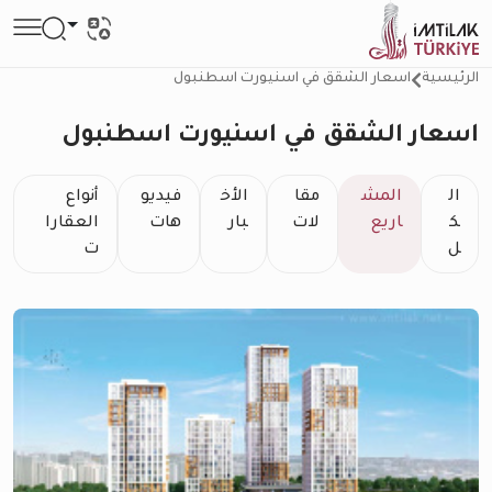
الرئيسية
اسعار الشقق في اسنيورت اسطنبول
اسعار الشقق في اسنيورت اسطنبول
ال
المش
مقا
الأخ
فيديو
أنواع
ك
اريع
لات
بار
هات
العقارا
ل
ت