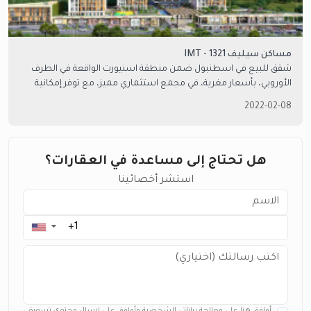
مساكن سيليف IMT - 1321
شقق للبيع في اسطنبول ضمن منطقة اسنيورت الواقعة في الطرف
الأوروبي، بأسعار مغرية، في مجمع استثماري مميز، مع توفر إمكانية
الدفع بالتقسيط، وفرصة للحصول على الجنسية التركية، تواصل معنا
2022-02-08
للمزيد من التفاصيل.
هل تحتاج إلى مساعدة في العقارات؟
استشر أخصائينا
▼