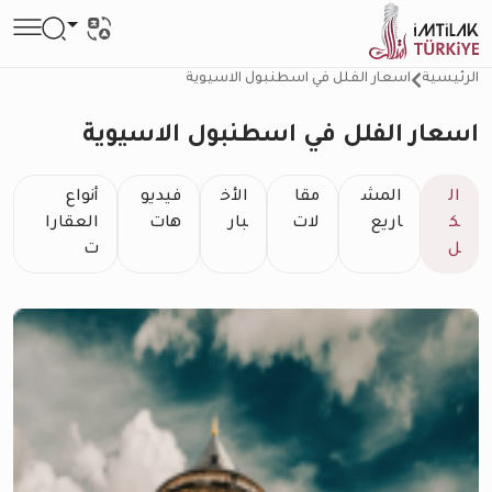
الرئيسية
اسعار الفلل في اسطنبول الاسيوية
اسعار الفلل في اسطنبول الاسيوية
ال
المش
مقا
الأخ
فيديو
أنواع
ك
اريع
لات
بار
هات
العقارا
ل
ت