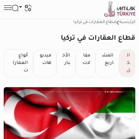
الرئيسية
قطاع العقارات في تركيا
قطاع العقارات في تركيا
ال
المش
مقا
الأخ
فيديو
أنواع
ك
اريع
لات
بار
هات
العقارا
ل
ت