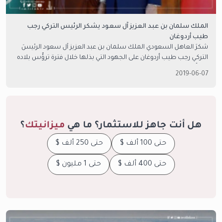
الملك سلمان بن عبد العزيز آل سعود يشكر الرئيس التركي رجب
طيب أردوغان
شكرَ العاهل السعودي الملك سلمان بن عبد العزيز آل سعود الرئيسَ
التركي رجب طيب أردوغان على الجهود التي بذلها خلال فترة ترؤّس بلاده
لمنظّمة التعاون الإسلامي
2019-06-07
هل أنت جاهز للاستثمار؟ ما هي
ميزانيتك
؟
حتى 100 ألف $
حتى 250 ألف $
حتى 400 ألف $
حتى 1 مليون $