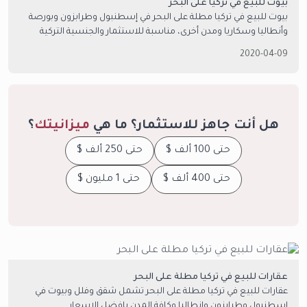
بيوت للبيع في تركيا على البحر
بيوت للبيع في تركيا مطلة على البحر في إسطنبول وطرابزون وبورصة
وأنطاليا وسكاريا ومدن أخرى، مناسبة للاستثمار والجنسية التركية
وبأفضل المواصفات والأسعار.
2020-04-09
هل أنت جاهز للاستثمار؟ ما هي
ميزانيتك
؟
حتى 100 ألف $
حتى 250 ألف $
حتى 400 ألف $
حتى 1 مليون $
عقارات للبيع في تركيا مطلة على البحر
عقارات للبيع في تركيا مطلة على البحر تشمل شقق وفلل وبيوت في
اسطنبول وطرابزون وانطاليا وكافة المدن بافضل الاسعار