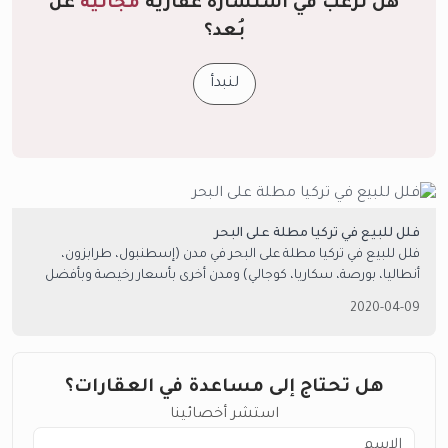
هل ترغب في استشارة عقارية
مجانية
عن
بُعد؟
لنبدأ
فلل للبيع في تركيا مطلة على البحر
فلل للبيع في تركيا مطلة على البحر في مدن (إسطنبول، طرابزون،
أنطاليا، بورصة، سكاريا، كوجالي) ومدن أخرى بأسعار رخيصة وبأفضل
المواصفات. تواصل مع امتلاك العقارية.
2020-04-09
هل تحتاج إلى مساعدة في العقارات؟
استشر أخصائينا