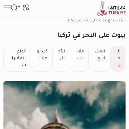
الرئيسية
بيوت على البحر في تركيا
بيوت على البحر في تركيا
ال
المش
مقا
الأخ
فيديو
أنواع
ك
اريع
لات
بار
هات
العقارا
ل
ت