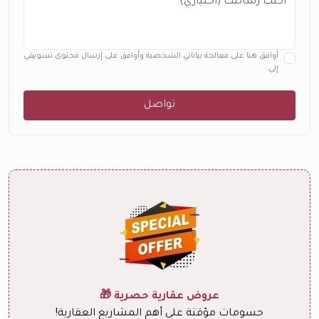
أوافق هنا على معالجة بياناتي الشخصية وأوافق على إرسال محتوى تسويقي
إلي.
تواصل
عروض عقارية حصرية 🎁
حسومات مؤقتة على أهم المشاريع العقارية!