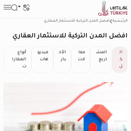
الرئيسية
افضل المدن التركية للاستثمار العقاري
افضل المدن التركية للاستثمار العقاري
ال
المش
مقا
الأخ
فيديو
أنواع
ك
اريع
لات
بار
هات
العقارا
ل
ت