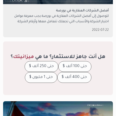
أفضل الشركات العقارية في بورصة
للوصول إلى أفضل الشركات العقارية في بورصة يجب معرفة عوامل
اختيار الشركة والأسباب التي تجعلك تتعامل معها وأرقام الشركة
المحققة في سوق العقارات. لتتعرف عليها اقرأ المقال التالي.
2022-07-22
هل أنت جاهز للاستثمار؟ ما هي
ميزانيتك
؟
حتى 100 ألف $
حتى 250 ألف $
حتى 400 ألف $
حتى 1 مليون $