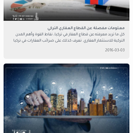
معلومات مفصلة عن القطاع العقاري التركي
كل ما تريد معرفته عن قطاع العقار في تركيا، نقاط القوة وأهم المدن
التركية للاستثمار العقاري. تعرف كذلك على ضرائب العقارات في تركيا
وقوانين الاستثمار.
2016-03-03