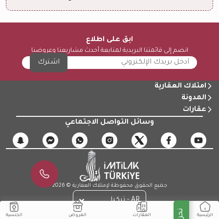
ابق على اطلاع
انضم إلى قائمتنا البريدية لمتابعة أحدث مشاريعنا وعروضنا
اشترك
امتلاك العقارية
المدونة
عقارات
وسائل التواصل الاجتماعي
جميع الحقوق محفوظة لإمتلاك العقارية © 2026
AR - تركيا
الجنسية
العقارات
العروض
الرئيسية