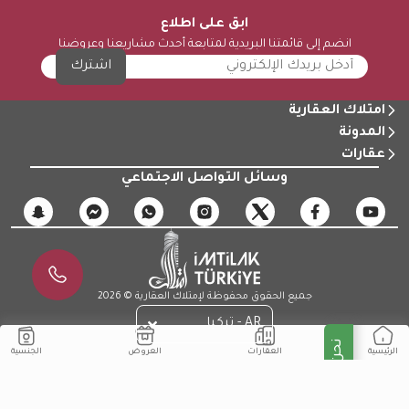
ابق على اطلاع
انضم إلى قائمتنا البريدية لمتابعة أحدث مشاريعنا وعروضنا
اشترك
امتلاك العقارية
المدونة
عقارات
وسائل التواصل الاجتماعي
جميع الحقوق محفوظة لإمتلاك العقارية © 2026
AR - تركيا
نحن متصلون!
الجنسية
العقارات
العروض
الرئيسية