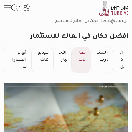
الرئيسية
افضل مكان في العالم للاستثمار
افضل مكان في العالم للاستثمار
ال
المش
مقا
الأخ
فيديو
أنواع
ك
اريع
لات
بار
هات
العقارا
ل
ت