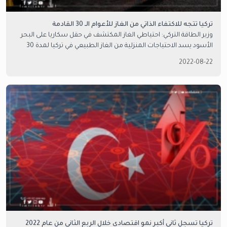
تركيا تتجه للاكتفاء الذاتي من الغاز للأعوام الـ 30 القادمة
وزير الطاقة التركي: احتياطي الغاز المكتشف في حقل سكاريا على البحر
الأسود يسد الاحتياجات المنزلية من الغاز الطبيعي في تركيا لمدة 30
عام.
2022-08-22
تركيا تسجل ثاني أكبر نمو اقتصادي خلال الربع الثاني من عام 2022