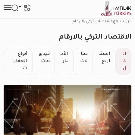
الرئيسية
الاقتصاد التركي بالارقام
الاقتصاد التركي بالارقام
ال
المش
مقا
الأخ
فيديو
أنواع
ك
اريع
لات
بار
هات
العقارا
ل
ت