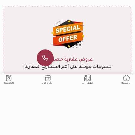
عروض عقارية حصرية 🎁
حسومات مؤقتة على أهم المشاريع العقارية!
الجنسية
العقارات
العروض
الرئيسية
ابق على اطلاع
انضم إلى قائمتنا البريدية لمتابعة أحدث مشاريعنا وعروضنا
اشترك
امتلاك العقارية
المدونة