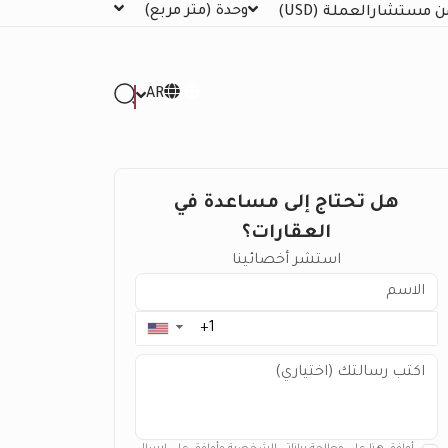
وحدة
(متر مربع)
ن مستشار
العملة
(USD)
AR
هل تحتاج إلى مساعدة في
العقارات؟
استشر أخصائينا
▼