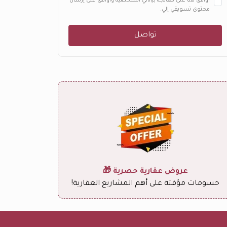
أوافق هنا على معالجة بياناتي الشخصية وأوافق على إرسال
محتوى تسويقي إلي.
تواصل
عروض عقارية حصرية 🎁
حسومات مؤقتة على أهم المشاريع العقارية!