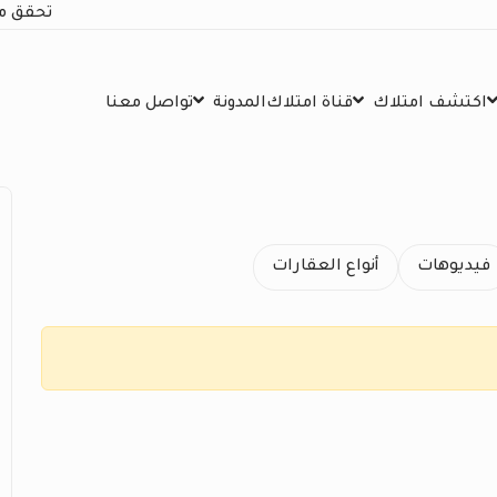
تحقق م
اكتشف امتلاك
قناة امتلاك
المدونة
تواصل معنا
فيديوهات
أنواع العقارات