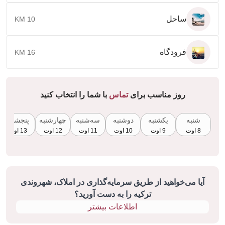
ساحل
10 KM
فرودگاه
16 KM
روز مناسب برای
تماس
با شما را انتخاب کنید
شنبه
یکشنبه
دوشنبه
سه‌شنبه
چهارشنبه
پنجشنبه
8 اوت
9 اوت
10 اوت
11 اوت
12 اوت
13 اوت
آیا می‌خواهید از طریق سرمایه‌گذاری در املاک، شهروندی
ترکیه را به دست آورید؟
اطلاعات بیشتر