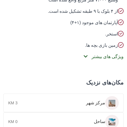
۴ بلوک با ۹ طبقه تشکیل شده است.
پارتمان های موجود (۱+۴)
ستخر.
مین بازی بچه ها.
گی های بیشتر
ن‌های نزدیک
مرکز شهر
3 KM
ساحل
0 KM