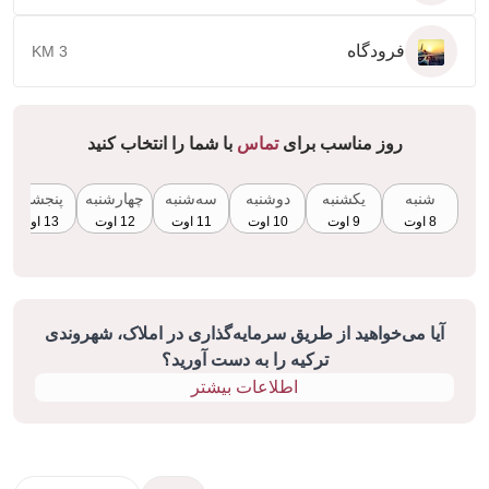
فرودگاه
3 KM
روز مناسب برای
تماس
با شما را انتخاب کنید
شنبه
یکشنبه
دوشنبه
سه‌شنبه
چهارشنبه
پنجشنبه
8 اوت
9 اوت
10 اوت
11 اوت
12 اوت
13 اوت
آیا می‌خواهید از طریق سرمایه‌گذاری در املاک، شهروندی
ترکیه را به دست آورید؟
اطلاعات بیشتر