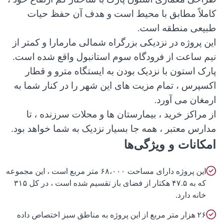
لاً مطابق با محیط است و هدف آن حفظ حیات
عی منطقه است.
 پروژه در نزدیکی بزرگراه شمالی مارمارا و کمتر از
 ساعت از فرودگاه سوم استانبول واقع شده است.
ک استون با نزدیک بودن به ایستگاه مترو و قطار
پرس ، تمام مزیت های این شهر را در کنار شما به
غان می آورد.
مراکز خرید ، بیمارستان ها و محلات سرزنده ، تا
رس معتبر ، همه جا بسیار نزدیک به شما خواهد بود.
انات و ویژگی‌ها
این پروژه دارای مساحت ۶۸،۰۰۰ متر مربع است ، این مجموعه
که به ۴۷.۵ هکتار از فضای باز تقسیم شده است ، در کل ۳۱۵
انه دارد.
۲۶ هزار متر مربع از این پروژه به مناطق سبز اختصاص داده