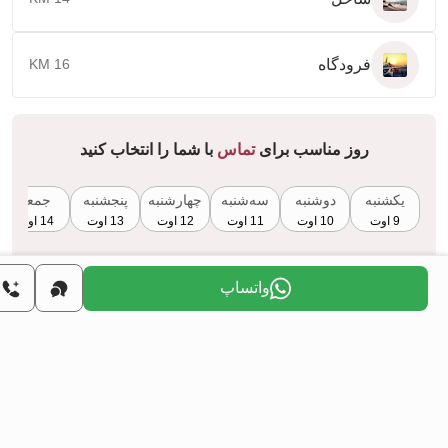
فرودگاه
16 KM
روز مناسب برای
تماس
با شما را انتخاب کنید
یکشنبه
دوشنبه
سه‌شنبه
چهارشنبه
پنجشنبه
جمعه
9 اوت
10 اوت
11 اوت
12 اوت
13 اوت
14 اوت
واتساپ
آیا می‌خواهید از طریق سرمایه‌گذاری در املاک، شهروندی
ترکیه را به دست آورید؟
اطلاعات بیشتر