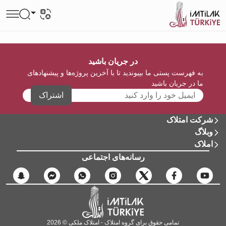
در جریان باشید
به فهرست پستی ما بپیوندید تا با آخرین پروژه‌ها و پیشنهادهای
ما در جریان باشید
اشتراک
شرکت امتلاک
وبلاگ
املاک
رسانه‌های اجتماعی
تمامی حقوق برای گروه امتلاک - امتلاک ملکی © 2026