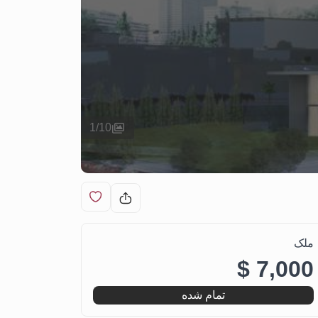
1
/
10
ملک
7,000 $
تمام شده