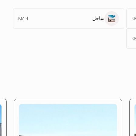
ساحل
4 KM