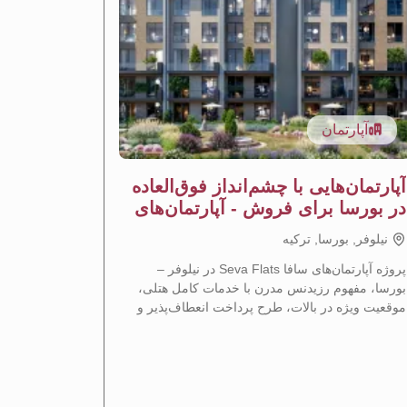
آپارتمان
آپار
آپارتمان‌هایی با چشم‌انداز فوق‌العاده
آپارتما
در بورسا برای فروش - آپارتمان‌های
نیلوفر ب
ساوا
نيلوفر, بورسا, تركيه
نيلوفر, ب
پروژه آپارتمان‌های سافا Seva Flats در نیلوفر –
بورسا، مفهوم رزیدنس مدرن با خدمات کامل هتلی،
مدرنی را در
موقعیت ویژه در بالات، طرح پرداخت انعطاف‌پذیر و
که موقعیت م
فرصت سرمایه‌گذاری نویدبخش را ارائه می‌دهد.
با هم ترکیب 