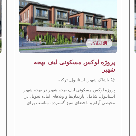
املاک
پروژه لوکس مسکونی لیف بهجه
شهیر
باشاک شهیر, استانبول, تركيه
پروژه لوکس مسکونی لیف بهجه شهیر در بهجه شهیر
استانبول، شامل آپارتمان‌ها و ویلاهای آماده تحویل در
محیطی آرام و با فضای سبز گسترده، مناسب برای
دریافت تابعیت ترکیه.