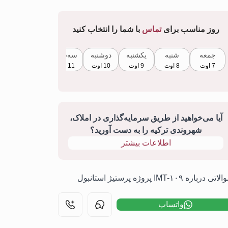
روز مناسب برای
تماس
با شما را انتخاب کنید
جمعه
شنبه
یکشنبه
دوشنبه
سه‌شنبه
چهارشنبه
7 اوت
8 اوت
9 اوت
10 اوت
11 اوت
12 اوت
آیا می‌خواهید از طریق سرمایه‌گذاری در املاک،
شهروندی ترکیه را به دست آورید؟
اطلاعات بیشتر
تی درباره IMT-۱۰۹ پروژه پرستیژ استانبول
واتساپ