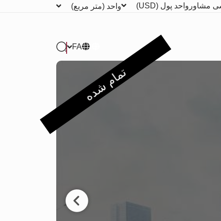
ی مشاور
واحد پول
(USD)
واحد
(متر مربع)
FA
تمام شده