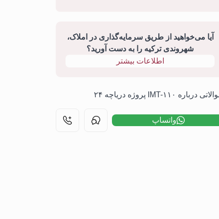
آیا می‌خواهید از طریق سرمایه‌گذاری در املاک،
شهروندی ترکیه را به دست آورید؟
اطلاعات بیشتر
تی درباره IMT-۱۱۰ پروژه دریاچه ۲۴
واتساپ