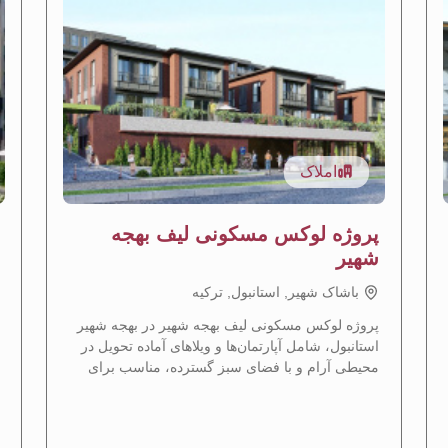
املاک
پروژه لوکس مسکونی لیف بهجه
شهیر
باشاک شهیر, استانبول, تركيه
پروژه لوکس مسکونی لیف بهجه شهیر در بهجه شهیر
استانبول، شامل آپارتمان‌ها و ویلاهای آماده تحویل در
محیطی آرام و با فضای سبز گسترده، مناسب برای
دریافت تابعیت ترکیه.