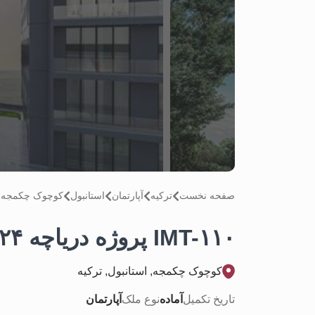
صفحه نخست
تركيه
آپارتمان
استانبول
کوچوک چکمجه
IMT-۱۱۰ پروژه دریاچه ۲۴
کوچوک چکمجه, استانبول, تركيه
تاریخ تکمیل
آماده
نوع ملک
آپارتمان