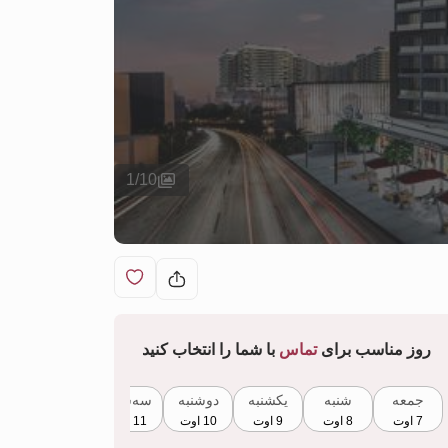
1
/
10
روز مناسب برای
تماس
با شما را انتخاب کنید
جمعه
شنبه
یکشنبه
دوشنبه
سه‌شنبه
چهارشنبه
7 اوت
8 اوت
9 اوت
10 اوت
11 اوت
12 اوت