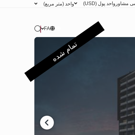
ی مشاور
واحد پول
(USD)
واحد
(متر مربع)
FA
تمام شده